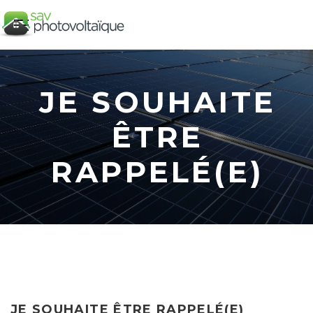
JE SOUHAITE
ÊTRE
RAPPELÉ(E)
JE SOUHAITE ÊTRE RAPPELÉ(E)