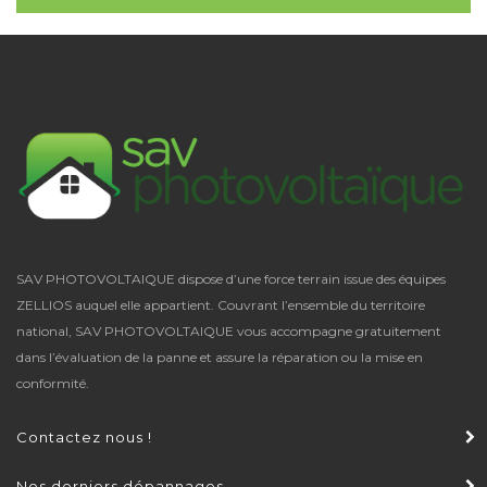
SAV PHOTOVOLTAIQUE dispose d’une force terrain issue des équipes
ZELLIOS auquel elle appartient. Couvrant l’ensemble du territoire
national,
SAV PHOTOVOLTAIQUE
vous accompagne gratuitement
dans l’évaluation de la panne et assure la réparation ou la mise en
conformité.
Contactez nous !
Nos derniers dépannages