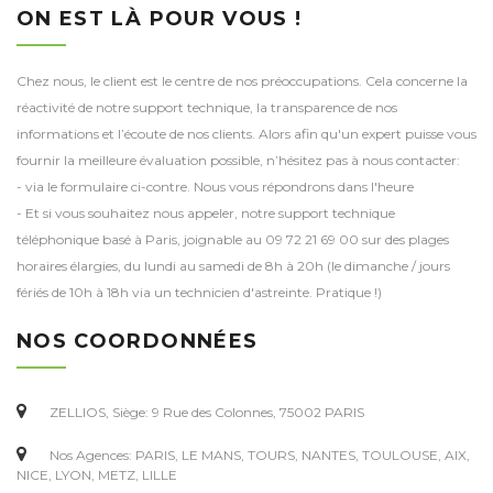
ON EST LÀ POUR VOUS !
Chez nous, le client est le centre de nos préoccupations. Cela concerne la
réactivité de notre support technique, la transparence de nos
informations et l’écoute de nos clients. Alors afin qu'un expert puisse vous
fournir la meilleure évaluation possible, n’hésitez pas à nous contacter:
- via le formulaire ci-contre. Nous vous répondrons dans l'heure
- Et si vous souhaitez nous appeler, notre support technique
téléphonique basé à Paris, joignable au 09 72 21 69 00 sur des plages
horaires élargies, du lundi au samedi de 8h à 20h (le dimanche / jours
fériés de 10h à 18h via un technicien d'astreinte. Pratique !)
NOS COORDONNÉES
ZELLIOS, Siège: 9 Rue des Colonnes, 75002 PARIS
Nos Agences: PARIS, LE MANS, TOURS, NANTES, TOULOUSE, AIX,
NICE, LYON, METZ, LILLE