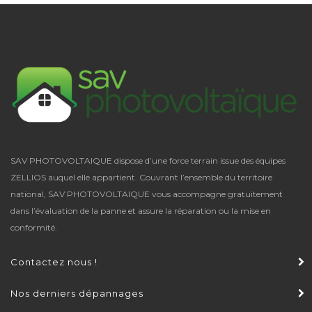
SAV PHOTOVOLTAIQUE dispose d’une force terrain issue des équipes
ZELLIOS auquel elle appartient. Couvrant l’ensemble du territoire
national,
SAV PHOTOVOLTAIQUE
vous accompagne gratuitement
dans l’évaluation de la panne et assure la réparation ou la mise en
conformité.
Contactez nous !
Nos derniers dépannages