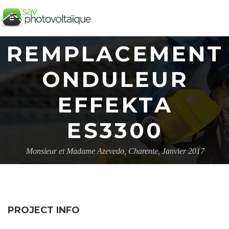
REMPLACEMENT
ONDULEUR
EFFEKTA
ES3300
Monsieur et Madame Azevedo, Charente, Janvier 2017
PROJECT INFO