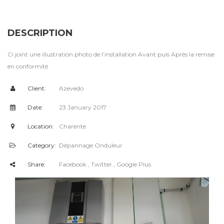
DESCRIPTION
Ci joint une illustration photo de l’installation Avant puis Après la remise
en conformité
Client:
Azevedo
Date:
23 January 2017
Location:
Charente
Category:
Dépannage Onduleur
Share:
Facebook
, Twitter
, Google Plus