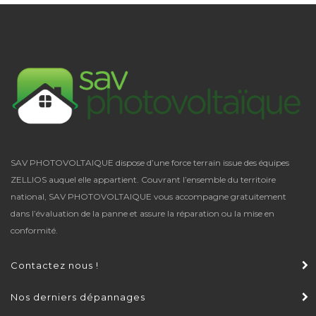
SAV PHOTOVOLTAIQUE dispose d’une force terrain issue des équipes
ZELLIOS auquel elle appartient. Couvrant l’ensemble du territoire
national,
SAV PHOTOVOLTAIQUE
vous accompagne gratuitement
dans l’évaluation de la panne et assure la réparation ou la mise en
conformité.
Contactez nous !
Nos derniers dépannages