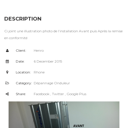
DESCRIPTION
Ci joint une illustration photo de l’installation Avant puis Après la remise
en conformité
Client:
Henro
Date:
6 December 2015
Location:
Rhone
Category:
Dépannage Onduleur
Share:
Facebook
, Twitter
, Google Plus