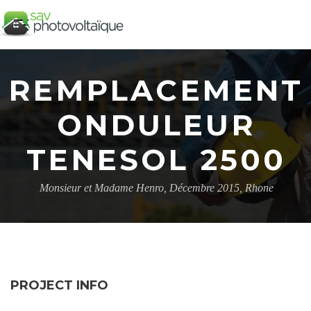
REMPLACEMENT
ONDULEUR
TENESOL 2500
Monsieur et Madame Henro, Décembre 2015, Rhone
PROJECT INFO