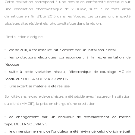
Cette réalisation correspond à une remise en conformité électrique sur
une installation photovoltaïque de 2500Wc, suite à de forts aléas
climatique en fin d’Eté 2015 dans les Vosges. Les orages ont impacté
plusieurs sites résidentiels photovoltaïque dans la région.
L’installation d’origine
est de 2011, a été installée initialement par un installateur local
les protections électriques correspondent à la réglementation de
l’époque
suite à cette variation réseau, l’électronique de couplage AC de
l’onduleur DELTA SOLIVIA 3.3 est HS
une expertise matériel a été réalisée
Sollicité dans le cadre de ce sinistre, a été décidé avec l’assureur habitation
du client (MACIF), la prise en charge d’une prestation
de changement par un onduleur de remplacement de même
type, DELTA SOLIVIA 2.5
le dimensionnement de l’onduleur a été ré-évalué, celui d’origine était