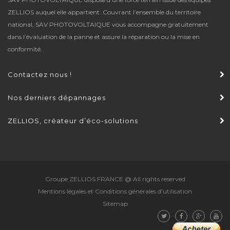
ZELLIOS auquel elle appartient. Couvrant l’ensemble du territoire
national,
SAV PHOTOVOLTAIQUE
vous accompagne gratuitement
dans l’évaluation de la panne et assure la réparation ou la mise en
conformité.
Contactez nous !
Nos derniers dépannages
ZELLIOS, créateur d’éco-solutions
Groupe ZELLIOS FRANCE
@ All rights reserved
Mentions légales et Conditions générales d'utilisation
Sitemap